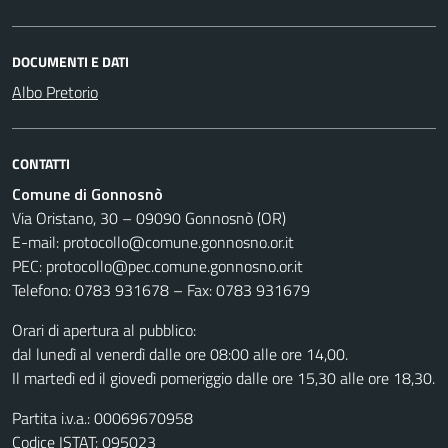
DOCUMENTI E DATI
Albo Pretorio
CONTATTI
Comune di Gonnosnò
Via Oristano, 30 – 09090 Gonnosnò (OR)
E-mail: protocollo@comune.gonnosno.or.it
PEC: protocollo@pec.comune.gonnosno.or.it
Telefono: 0783 931678 – Fax: 0783 931679
Orari di apertura al pubblico:
dal lunedì al venerdì dalle ore 08:00 alle ore 14,00.
Il martedì ed il giovedì pomeriggio dalle ore 15,30 alle ore 18,30.
Partita i.v.a.: 00069670958
Codice ISTAT: 095023