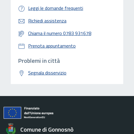
Leggi le domande frequenti
Richiedi assistenza
Chiama il numero 0783 931678
Prenota appuntamento
Problemi in città
Segnala disservizio
Comune di Gonnosnò