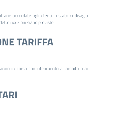
iffarie accordate agli utenti in stato di disagio
dette riduzioni siano previste.
ONE TARIFFA
l’anno in corso con riferimento all’ambito o ai
TARI