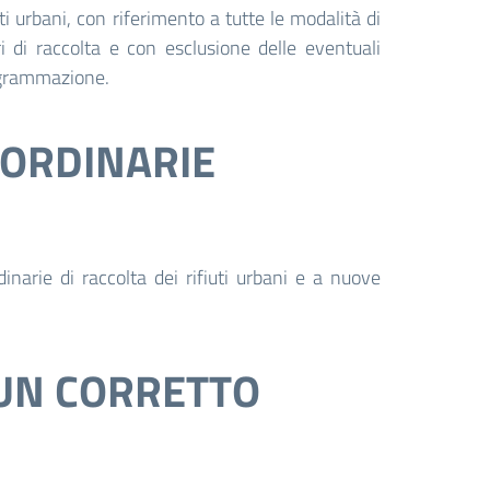
iuti urbani, con riferimento a tutte le modalità di
tri di raccolta e con esclusione delle eventuali
rogrammazione.
AORDINARIE
narie di raccolta dei rifiuti urbani e a nuove
R UN CORRETTO