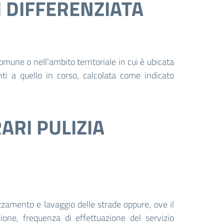
I DIFFERENZIATA
mune o nell’ambito territoriale in cui è ubicata
nti a quello in corso, calcolata come indicato
RARI PULIZIA
azzamento e lavaggio delle strade oppure, ove il
ne, frequenza di effettuazione del servizio