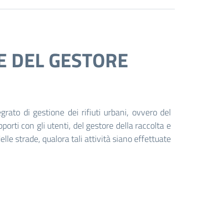
LE DEL GESTORE
grato di gestione dei rifiuti urbani, ovvero del
pporti con gli utenti, del gestore della raccolta e
le strade, qualora tali attività siano effettuate