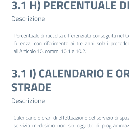
3.1 H) PERCENTUALE D
Descrizione
Percentuale di raccolta differenziata conseguita nel Co
l’utenza, con riferimento ai tre anni solari precede
all’Articolo 10, commi 10.1 e 10.2.
3.1 I) CALENDARIO E O
STRADE
Descrizione
Calendario e orari di effettuazione del servizio di sp
servizio medesimo non sia oggetto di programmazio