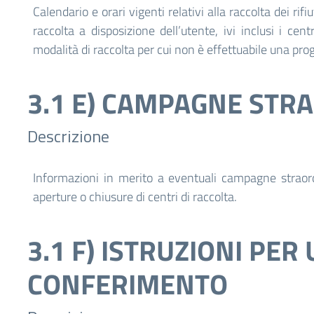
Calendario e orari vigenti relativi alla raccolta dei rif
raccolta a disposizione dell’utente, ivi inclusi i cen
modalità di raccolta per cui non è effettuabile una p
3.1 E) CAMPAGNE STR
Descrizione
Informazioni in merito a eventuali campagne straordi
aperture o chiusure di centri di raccolta.
3.1 F) ISTRUZIONI PE
CONFERIMENTO