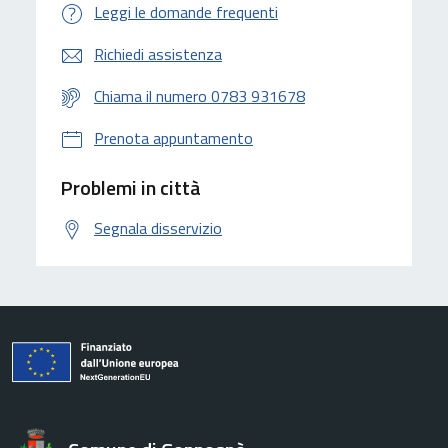
Leggi le domande frequenti
Richiedi assistenza
Chiama il numero 0783 931678
Prenota appuntamento
Problemi in città
Segnala disservizio