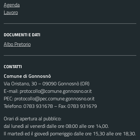
Agenda
Lavoro
DOCUMENTI E DATI
Albo Pretorio
CONTATTI
Comune di Gonnosnò
Via Oristano, 30 – 09090 Gonnosnò (OR)
E-mail: protocollo@comune.gonnosno.or.it
PEC: protocollo@pec.comune.gonnosno.or.it
Telefono: 0783 931678 – Fax: 0783 931679
Orari di apertura al pubblico:
dal lunedì al venerdì dalle ore 08:00 alle ore 14,00.
Il martedì ed il giovedì pomeriggio dalle ore 15,30 alle ore 18,30.