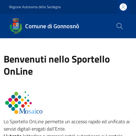
Regione Autonoma della Sardegna
Comune di Gonnosnò
Benvenuti nello Sportello
OnLine
Lo Sportello OnLine permette un accesso rapido ed unificato ai
servizi digitali erogati dall’Ente.